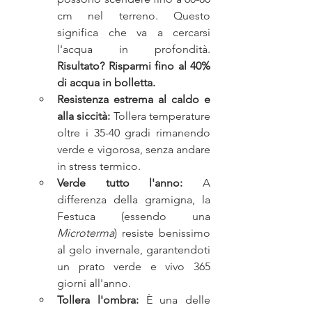
cm nel terreno. Questo 
significa che va a cercarsi 
l'acqua in profondità. 
Risultato? Risparmi fino al 40% 
di acqua in bolletta.
Resistenza estrema al caldo e 
alla siccità:
 Tollera temperature 
oltre i 35-40 gradi rimanendo 
verde e vigorosa, senza andare 
in stress termico.
Verde tutto l'anno:
 A 
differenza della gramigna, la 
Festuca (essendo una 
Microterma
) resiste benissimo 
al gelo invernale, garantendoti 
un prato verde e vivo 365 
giorni all'anno.
Tollera l'ombra:
 È una delle 