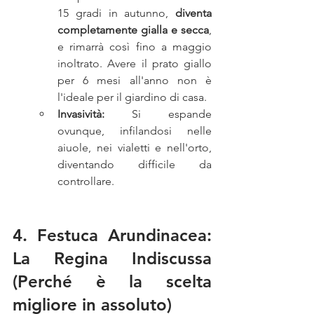
15 gradi in autunno, 
diventa 
completamente gialla e secca
, 
e rimarrà così fino a maggio 
inoltrato. Avere il prato giallo 
per 6 mesi all'anno non è 
l'ideale per il giardino di casa.
Invasività:
 Si espande 
ovunque, infilandosi nelle 
aiuole, nei vialetti e nell'orto, 
diventando difficile da 
controllare.
4. Festuca Arundinacea: 
La Regina Indiscussa 
(Perché è la scelta 
migliore in assoluto)