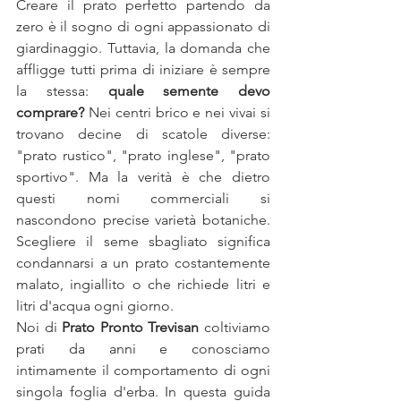
Creare il prato perfetto partendo da 
zero è il sogno di ogni appassionato di 
giardinaggio. Tuttavia, la domanda che 
affligge tutti prima di iniziare è sempre 
la stessa: 
quale semente devo 
comprare?
 Nei centri brico e nei vivai si 
trovano decine di scatole diverse: 
"prato rustico", "prato inglese", "prato 
sportivo". Ma la verità è che dietro 
questi nomi commerciali si 
nascondono precise varietà botaniche. 
Scegliere il seme sbagliato significa 
condannarsi a un prato costantemente 
malato, ingiallito o che richiede litri e 
litri d'acqua ogni giorno.
Noi di 
Prato Pronto Trevisan
 coltiviamo 
prati da anni e conosciamo 
intimamente il comportamento di ogni 
singola foglia d'erba. In questa guida 