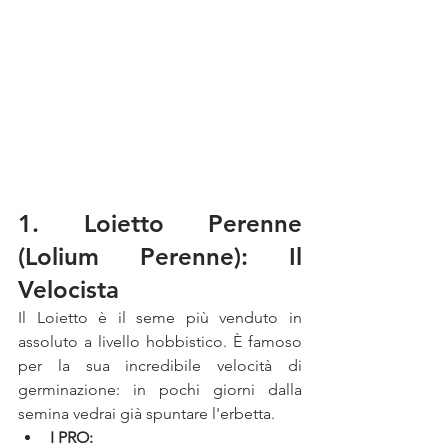
1. Loietto Perenne 
(Lolium Perenne): Il 
Velocista
Il Loietto è il seme più venduto in 
assoluto a livello hobbistico. È famoso 
per la sua incredibile velocità di 
germinazione: in pochi giorni dalla 
semina vedrai già spuntare l'erbetta.
I PRO: