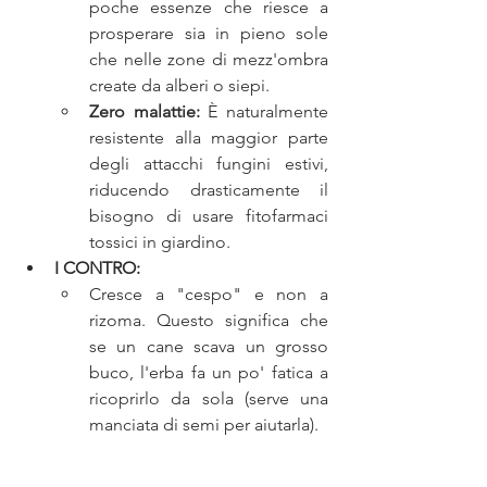
poche essenze che riesce a 
prosperare sia in pieno sole 
che nelle zone di mezz'ombra 
create da alberi o siepi.
Zero malattie:
 È naturalmente 
resistente alla maggior parte 
degli attacchi fungini estivi, 
riducendo drasticamente il 
bisogno di usare fitofarmaci 
tossici in giardino.
I CONTRO:
Cresce a "cespo" e non a 
rizoma. Questo significa che 
se un cane scava un grosso 
buco, l'erba fa un po' fatica a 
ricoprirlo da sola (serve una 
manciata di semi per aiutarla).