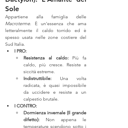
Sole
Appartiene alla famiglia delle 
Macroterme
. È un'essenza che ama 
letteralmente il caldo torrido ed è 
spesso usata nelle zone costiere del 
Sud Italia.
I PRO:
Resistenza al caldo:
 Più fa 
caldo, più cresce. Resiste a 
siccità estreme.
Indistruttibile:
 Una volta 
radicata, è quasi impossibile 
da uccidere e resiste a un 
calpestio brutale.
I CONTRO:
Dormienza invernale (Il grande 
difetto):
 Non appena le 
temperature scendono sotto i 