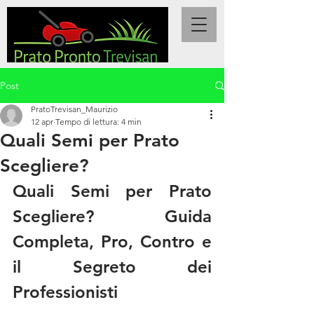
Post
PratoTrevisan_Maurizio
12 apr
Tempo di lettura: 4 min
Quali Semi per Prato
Scegliere?
Quali Semi per Prato 
Scegliere? Guida 
Completa, Pro, Contro e 
il Segreto dei 
Professionisti